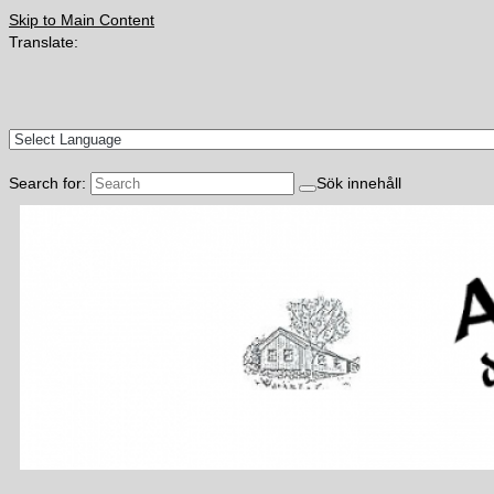
Skip to Main Content
Translate:
Search for:
Sök innehåll