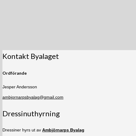
Kontakt Byalaget
Ordförande
Jesper Andersson
ambjornarpsbyalag@gmail.com
Dressinuthyrning
Dressiner hyrs ut av
Ambjörnarps Byalag