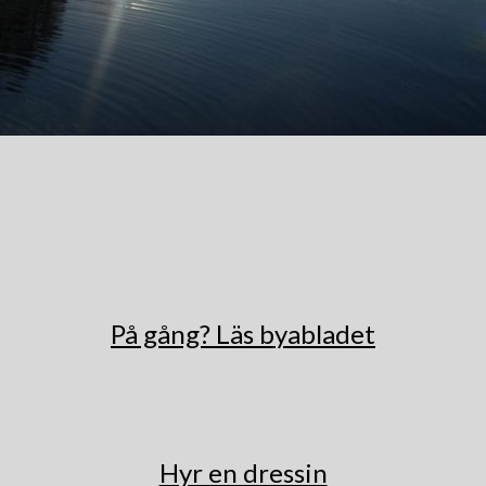
På gång? Läs byabladet
Hyr en dressin