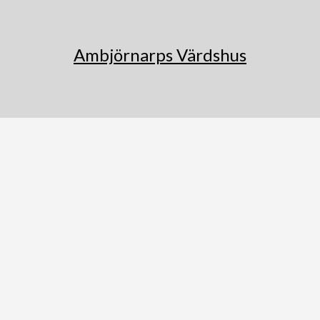
Ambjörnarps Värdshus