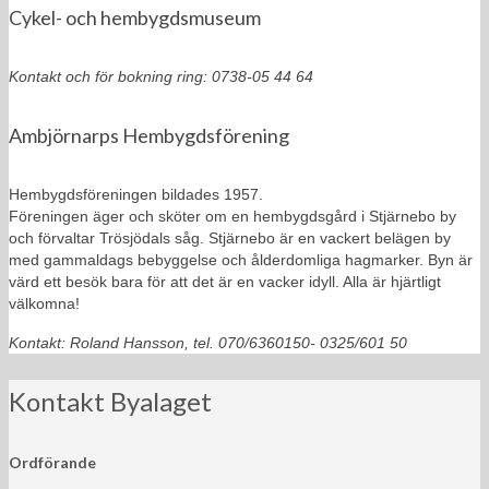
Cykel- och hembygdsmuseum
Kontakt och för bokning ring: 0738-05 44 64
Ambjörnarps Hembygdsförening
Hembygdsföreningen bildades 1957.
Föreningen äger och sköter om en hembygdsgård i Stjärnebo by
och förvaltar Trösjödals såg. Stjärnebo är en vackert belägen by
med gammaldags bebyggelse och ålderdomliga hagmarker. Byn är
värd ett besök bara för att det är en vacker idyll. Alla är hjärtligt
välkomna!
Kontakt: Roland Hansson, tel. 070/6360150- 0325/601 50
Kontakt Byalaget
Ordförande