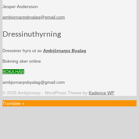
Jesper Andersson
ambjornarpsbyalag@gmail.com
Dressinuthyrning
Dressiner hyrs ut av
Ambjörnarps Byalag
Bokning sker online
BOKA HÄR
ambjornarpsbyalag@gmail.com
© 2026 Ambjörnarp - WordPress Theme by
Kadence WP
Translate »