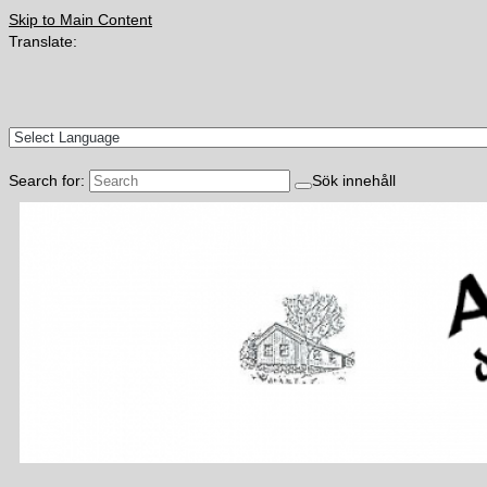
Skip to Main Content
Translate:
Search for:
Sök innehåll