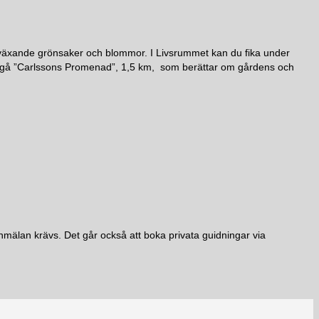
 växande grönsaker och blommor. I Livsrummet kan du fika under
 du gå ”Carlssons Promenad”, 1,5 km, som berättar om gårdens och
nmälan krävs. Det går också att boka privata guidningar via