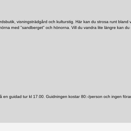
sbutik, visningsträdgård och kulturstig. Här kan du strosa runt bland
en hörna med ”sandberget” och hönorna. Vill du vandra lite längre kan
å en guidad tur kl 17.00. Guidningen kostar 80:-/person och ingen föra