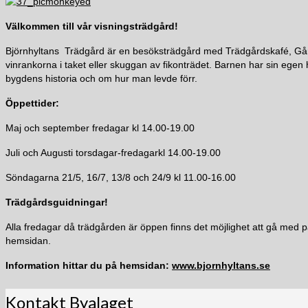
Välkommen till vår visningsträdgård!
Björnhyltans Trädgård är en besöksträdgård med Trädgårdskafé, Gård
vinrankorna i taket eller skuggan av fikonträdet. Barnen har sin eg
bygdens historia och om hur man levde förr.
Öppettider:
Maj och september fredagar kl 14.00-19.00
Juli och Augusti torsdagar-fredagarkl 14.00-19.00
Söndagarna 21/5, 16/7, 13/8 och 24/9 kl 11.00-16.00
Trädgårdsguidningar
!
Alla fredagar då trädgården är öppen finns det möjlighet att gå med p
hemsidan.
Information hittar du på hemsidan:
www.bjornhyltans.se
Kontakt Byalaget